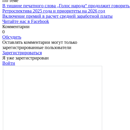
По теме
В тишине печатного слова „Голос народа“ продолжит говорить
Ретроспектива 2025 года и приоритеты на 2026 год
Включение премий в расчет средней заработной платы
Читайте нас в Facebook
Комментарии
0
Обсудить
Оставлять комментарии могут только
зарегистрированные пользователи
Зарегистрироваться
Я уже зарегистрирован
Войти