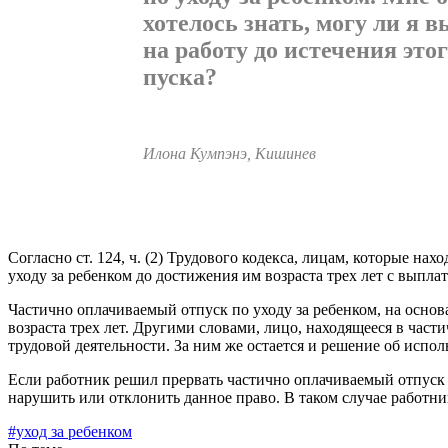
хотелось знать, могу ли я 
на работу до истечения этог
пуска?
Илона Кумпэнэ, Кишинев
Согласно ст. 124, ч. (2) Трудового кодекса, лицам, которые н
уходу за ребенком до достижения им возраста трех лет с выпла
Частично оплачиваемый отпуск по уходу за ребенком, на осно­в
возраста трех лет. Другими словами, лицо, находящееся в част
трудовой деятельности. За ним же остается и решение об испол
Если работник решил прервать частично оплачиваемый от­пуск по
нарушить или отклонить данное право. В таком случае работ­ни
#уход за ребенком