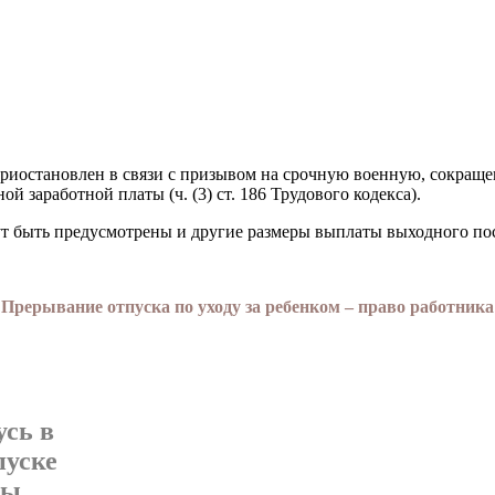
иостановлен в связи с призывом на срочную военную, сокра­щен
ой заработной платы (ч. (3) ст. 186 Трудового кодекса).
ут быть предусмотрены и другие размеры выплаты выходного по
Прерывание отпуска по уходу за ребенком – право работника
усь в
пуске
бы