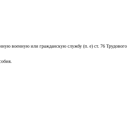
ную военную или гражданскую службу (п. e) ст. 76 Трудового
собия.