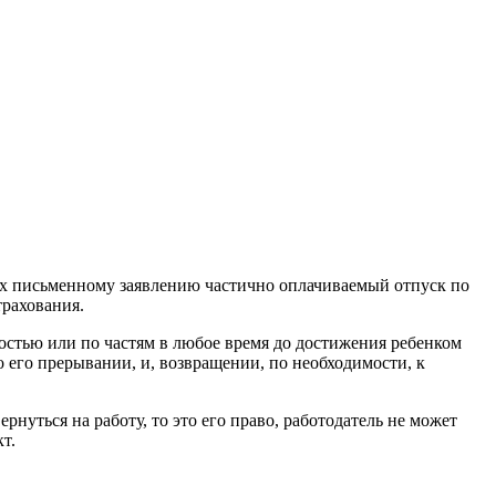
по их письменному заявлению частично оплачиваемый отпуск по
трахования.
ностью или по частям в любое время до достижения ребенком
о его прерывании, и, возвращении, по необходимости, к
нуться на работу, то это его право, работодатель не мо­жет
т.