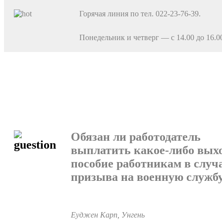
Горячая линия по тел. 022-23-76-39.
Понедельник и четверг — с 14.00 до 16.0
Обязан ли работодатель
выплатить какое-либо выхо
пособие работникам в случ
призыва на воен­ную служб
Еуджен Карп, Унгень