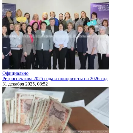
Официально
Ретроспектива 2025 года и приоритеты на 2026 год
31 декабря 2025, 08:52