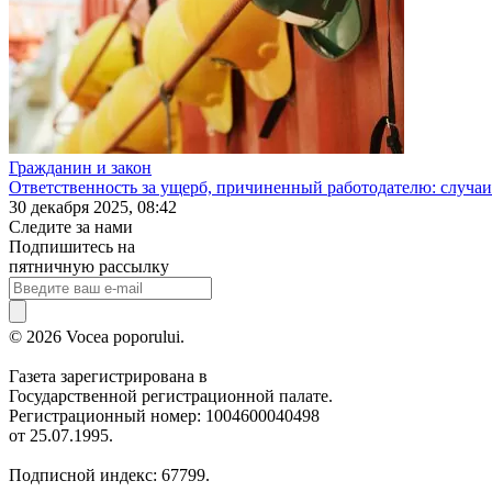
Гражданин и закон
Ответственность за ущерб, причиненный работодателю: случаи
30 декабря 2025, 08:42
Следите за нами
Подпишитесь на
пятничную рассылку
© 2026 Vocea poporului.
Газета зарегистрирована в
Государственной регистрационной палате.
Регистрационный номер: 1004600040498
от 25.07.1995.
Подписной индекс: 67799.