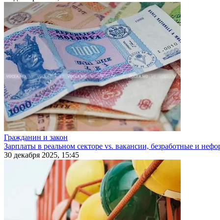
Гражданин и закон
Зарплаты в реальном секторе vs. вакансии, безработные и неф
30 декабря 2025, 15:45