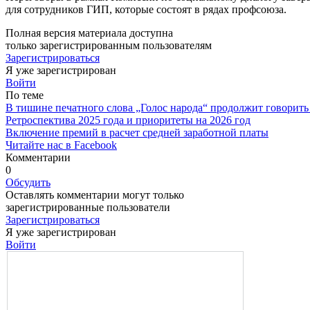
для сотрудников ГИП, которые состоят в рядах профсоюза.
Полная версия материала доступна
только зарегистрированным пользователям
Зарегистрироваться
Я уже зарегистрирован
Войти
По теме
В тишине печатного слова „Голос народа“ продолжит говорить
Ретроспектива 2025 года и приоритеты на 2026 год
Включение премий в расчет средней заработной платы
Читайте нас в Facebook
Комментарии
0
Обсудить
Оставлять комментарии могут только
зарегистрированные пользователи
Зарегистрироваться
Я уже зарегистрирован
Войти