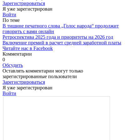
Зарегистрироваться
Я уже зарегистрирован
Войти
По теме
В тишине печатного слова „Голос народа“ продолжит
говорить с вами онлайн
Ретроспектива 2025 года и приоритеты на 2026 год
Включение премий в расчет средней заработной платы
Читайте нас в Facebook
Комментарии
0
Обсудить
Оставлять комментарии могут только
зарегистрированные пользователи
Зарегистрироваться
Я уже зарегистрирован
Войти