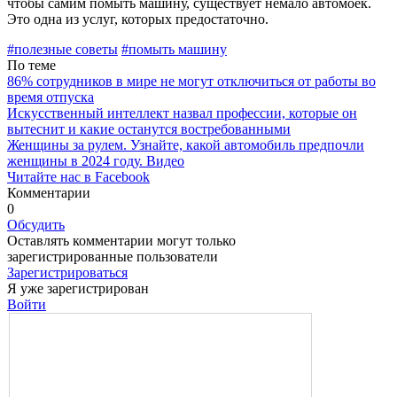
чтобы самим помыть машину, существует немало автомоек.
Это одна из услуг, которых предостаточно.
#полезные советы
#помыть машину
По теме
86% сотрудников в мире не могут отключиться от работы во
время отпуска
Искусственный интеллект назвал профессии, которые он
вытеснит и какие останутся востребованными
Женщины за рулем. Узнайте, какой автомобиль предпочли
женщины в 2024 году. Видео
Читайте нас в Facebook
Комментарии
0
Обсудить
Оставлять комментарии могут только
зарегистрированные пользователи
Зарегистрироваться
Я уже зарегистрирован
Войти