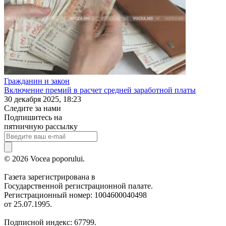
Гражданин и закон
Включение премий в расчет средней заработной платы
30 декабря 2025, 18:23
Следите за нами
Подпишитесь на
пятничную рассылку
© 2026 Vocea poporului.
Газета зарегистрирована в
Государственной регистрационной палате.
Регистрационный номер: 1004600040498
от 25.07.1995.
Подписной индекс: 67799.