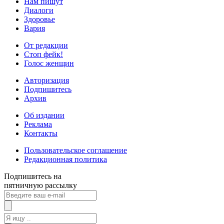
Нам пишут
Диалоги
Здоровье
Вария
От редакции
Стоп фейк!
Голос женщин
Авторизация
Подпишитесь
Архив
Об издании
Реклама
Контакты
Пользовательское соглашение
Редакционная политика
Подпишитесь на
пятничную рассылку