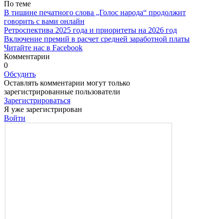
По теме
В тишине печатного слова „Голос народа“ продолжит
говорить с вами онлайн
Ретроспектива 2025 года и приоритеты на 2026 год
Включение премий в расчет средней заработной платы
Читайте нас в Facebook
Комментарии
0
Обсудить
Оставлять комментарии могут только
зарегистрированные пользователи
Зарегистрироваться
Я уже зарегистрирован
Войти