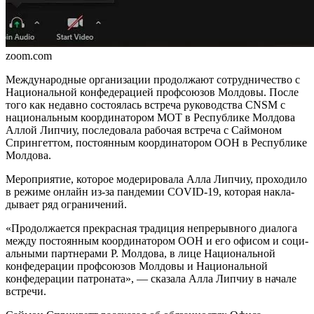
zoom.com
Международные организации про­должают сотрудничество с
Наци­ональной конфедерацией профсоюзов Молдовы. После
того как недавно состоялась встреча руко­водства CNSM с
национальным координатором МОТ в Республике Молдова
Аллой Липчиу, последовала рабочая встреча с Саймо­ном
Спрингеттом, постоянным координатором ООН в Республике
Молдова.
Мероприятие, которое модерировала Алла Липчиу, проходило
в режиме онлайн из-за пандемии COVID-19, которая накла­
дывает ряд ограничений.
«Продолжается прекрасная традиция непрерывного диалога
между постоянным координатором ООН и его офисом и соци­
альными партнерами Р. Молдова, в лице Национальной
конфедерации профсою­зов Молдовы и Национальной
конфедерации патроната», — сказала Алла Липчиу в начале
встречи.