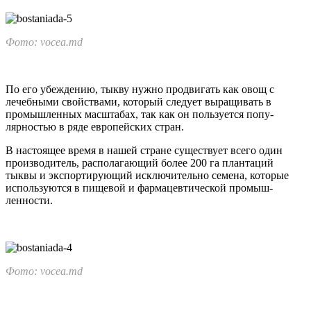
Фото: vocea.md
По его убеждению, тыкву нужно продвигать как овощ с
лечебными свойствами, ко­торый следует выращивать в
промышленных масштабах, так как он пользуется попу­
лярностью в ряде европейских стран.
В настоящее время в нашей стране существует всего один
производитель, располагаю­щий более 200 га плантаций
тыквы и экспортирующий ис­ключительно семена, кото­рые
используются в пищевой и фармацевтической промыш­
ленности.
Фото: vocea.md