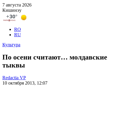
7 августа 2026
Кишинэу
RO
RU
Культура
По осени считают… молдавские
тыквы
Redactia VP
10 октября 2013, 12:07