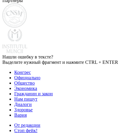
Партнеры
Нашли ошибку в тексте?
Выделите нужный фрагмент и нажмите CTRL + ENTER
Конгрес
Официально
Общество
Экономика
Гражданин и закон
Нам пишут
Диалоги
Здоровье
Вария
От редакции
Стоп фейк!