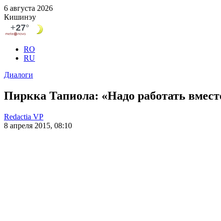
6 августа 2026
Кишинэу
RO
RU
Диалоги
Пиркка Тапиола: «Надо работать вмест
Redactia VP
8 апреля 2015, 08:10