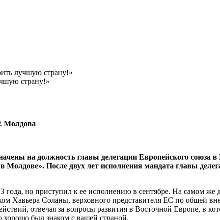
оить лучшую страну!»
Р. Молдова
азначены на долж­ность главы делегации Ев­ропейского союза 
ел в Молдове». После двух лет исполнения мандата главы дел
13 года, но приступил к ее ис­полнению в сентябре. На самом же
ком Хавье­ра Соланы, верховного представи­теля ЕС по общей внеш
ствий, отвечая за во­просы развития в Восточной Евро­пе, в кот
 хорошо был знаком с вашей стра­ной.