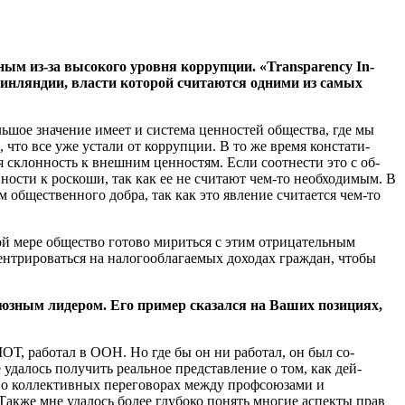
ным из-за высокого уровня кор­рупции. «Transparency In-
Финляндии, власти которой считают­ся одними из самых
льшое значение имеет и система ценностей общества, где мы
 что все уже устали от кор­рупции. В то же время констати­
я склонность к внешним цен­ностям. Если соотнести это с об­
ности к роскоши, так как ее не считают чем-то необходи­мым. В
 общественного добра, так как это явление счита­ется чем-то
ой мере общество готово ми­риться с этим отрицательным
ентрироваться на налогообла­гаемых доходах граждан, чтобы
юзным лидером. Его пример сказался на Ва­ших позициях,
ОТ, работал в ООН. Но где бы он ни работал, он был со­
удалось получить реальное представление о том, как дей­
о о коллективных переговорах меж­ду профсоюзами и
Также мне удалось более глубоко понять многие аспекты прав