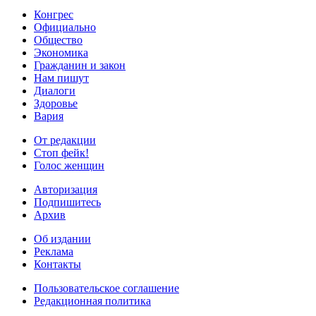
Конгрес
Официально
Общество
Экономика
Гражданин и закон
Нам пишут
Диалоги
Здоровье
Вария
От редакции
Стоп фейк!
Голос женщин
Авторизация
Подпишитесь
Архив
Об издании
Реклама
Контакты
Пользовательское соглашение
Редакционная политика