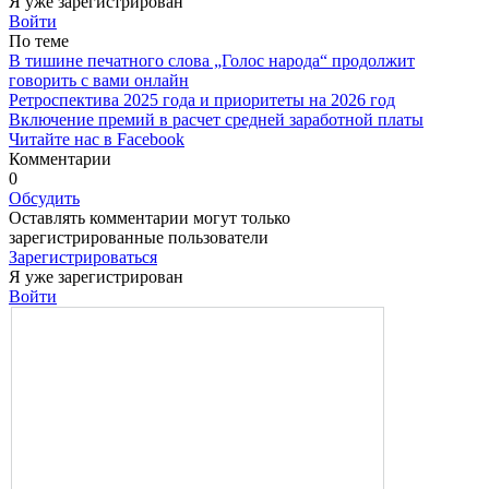
Я уже зарегистрирован
Войти
По теме
В тишине печатного слова „Голос народа“ продолжит
говорить с вами онлайн
Ретроспектива 2025 года и приоритеты на 2026 год
Включение премий в расчет средней заработной платы
Читайте нас в Facebook
Комментарии
0
Обсудить
Оставлять комментарии могут только
зарегистрированные пользователи
Зарегистрироваться
Я уже зарегистрирован
Войти