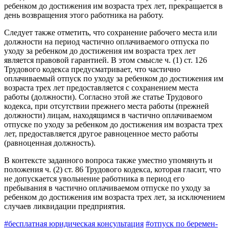
ребен­ком до достижения им возраста трех лет, прекращается в
день возвраще­ния этого работника на работу.
Следует также отметить, что сохранение рабочего места или
должности на период частично оплачиваемого отпуска по
уходу за ребен­ком до достижения им возраста трех лет
является правовой гарантией. В этом смысле ч. (1) ст. 126
Трудового кодекса предусматривает, что частично
оплачиваемый отпуск по уходу за ребенком до достижения им
возраста трех лет предоставляется с сохранением места
работы (должности). Согласно этой же статье Трудового
кодекса, при отсутствии прежнего места работы (прежней
должности) лицам, находящимся в частично оплачиваемом
отпуске по уходу за ребенком до достижения им возраста трех
лет, предоставляется другое равноценное место работы
(равноценная должность).
В контексте заданного вопроса также уместно упомянуть и
положе­ния ч. (2) ст. 86 Трудового кодекса, которая гласит, что
не допускается увольнение работника в период его
пребывания в частично оплачиваемом отпуске по уходу за
ребенком до достижения им возраста трех лет, за исключением
случаев ликвидации предприятия.
#бесплатная юридическая консультация
#отпуск по беремен­