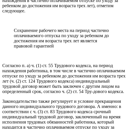
нахождения в частично оплачиваемом отпуске по уходу за
ребенком до достижения им возраста трех лет), отметим
следующее.
Сохранение рабочего места на период частично
оплачиваемого отпуска по уходу за ребенком до
достижения им возраста трех лет является
правовой гарантией
Согласно п. a) ч. (1) ст. 55 Трудового кодекса, на период
нахожде­ния работника, в том числе в частично оплачиваемом
отпуске по уходу за ребенком до достижения им возраста трех
лет (ч. (2) ст. 124 Трудового кодекса) индивидуальный
трудовой договор может быть заклю­чен с другим лицом на
определенный срок, согласно ч. (2) ст. 54 Тру-дового кодекса.
Законодательство также регулирует и условие прекращения
данного индивидуального трудового договора. А именно: в
соответствии с ч. (3) ст. 83 Трудового кодекса срочный
индивидуальный трудовой договор, заключенный на время
исполнения трудовых обязанностей работника, который
находится в частично оплачиваемом отпуске по уходу за