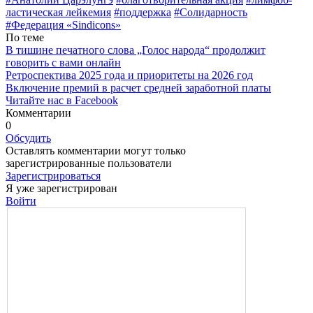
ластическая лейкемия
#поддержка
#Солидарность
#Федерация «Sindicons»
По теме
В тишине печатного слова „Голос народа“ продолжит
говорить с вами онлайн
Ретроспектива 2025 года и приоритеты на 2026 год
Включение премий в расчет средней заработной платы
Читайте нас в Facebook
Комментарии
0
Обсудить
Оставлять комментарии могут только
зарегистрированные пользователи
Зарегистрироваться
Я уже зарегистрирован
Войти