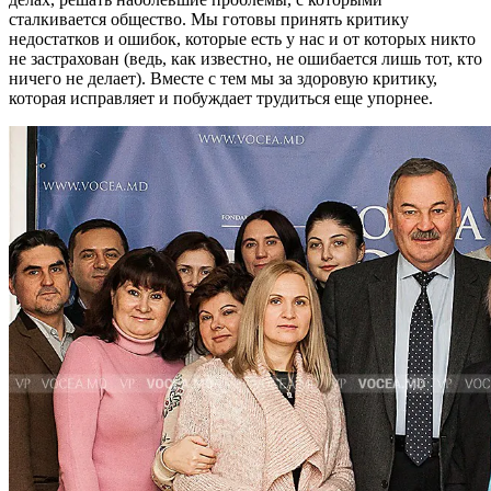
сталкивается об­щество. Мы готовы принять критику
недостатков и ошибок, которые есть у нас и от которых никто
не застра­хован (ведь, как известно, не ошиба­ется лишь тот, кто
ничего не делает). Вместе с тем мы за здоровую критику,
которая исправляет и побуждает тру­диться еще упорнее.