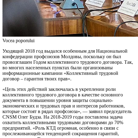
Vocea poporului
Уходящий 2018 год выдался особенным для Национальной
конфедерации профсоюзов Молдовы, поскольку он был
провозглашен Годом коллективного трудового договора. Так,
во многих населенных пунктах были организованы
информационные кампании «Коллективный трудовой
договор – гарантия твоих прав».
«Цель этих действий заключалась в укреплении роли
коллективного трудового договора в качестве основного
документа в повышении уровня защиты социально-
экономических и трудовых прав и интересов работников,
которые состоят в рядах профсоюза», — заявил председатель
CNSM Олег Будза. На 2018-2019 годы поставлена задача
охватить коллективными трудовыми договорами до 70%
предприятий. «Роль КТД огромная, особенно в связи с
прослеживающейся тенденцией сокращения гарантий,