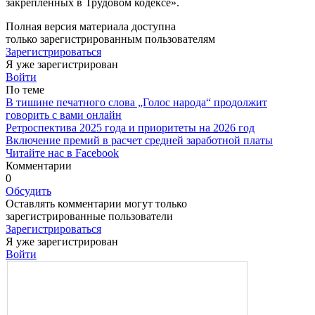
закрепленных в Трудовом кодексе».
Полная версия материала доступна
только зарегистрированным пользователям
Зарегистрироваться
Я уже зарегистрирован
Войти
По теме
В тишине печатного слова „Голос народа“ продолжит
говорить с вами онлайн
Ретроспектива 2025 года и приоритеты на 2026 год
Включение премий в расчет средней заработной платы
Читайте нас в Facebook
Комментарии
0
Обсудить
Оставлять комментарии могут только
зарегистрированные пользователи
Зарегистрироваться
Я уже зарегистрирован
Войти