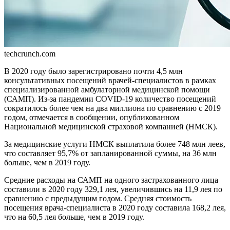
techcrunch.com
В 2020 году было зарегистрировано почти 4,5 млн
консультативных посещений врачей-специалистов в рамках
специализированной амбулаторной медицинской помощи
(САМП). Из-за пандемии COVID-19 количество посеще­ний
сократилось более чем на два миллиона по сравнению с 2019
годом, отмечается в сообще­нии, опубликованном
Национальной медицин­ской страховой компанией (НМСК).
За медицинские услуги НМСК выплатила более 748 млн леев,
что составляет 95,7% от запланирован­ной суммы, на 36 млн
больше, чем в 2019 году.
Средние расходы на САМП на одного застрахован­ного лица
составили в 2020 году 329,1 лея, увеличив­шись на 11,9 лея по
сравнению с предыдущим годом. Средняя стоимость
посещения врача-специалиста в 2020 году составила 168,2 лея,
что на 60,5 лея больше, чем в 2019 году.