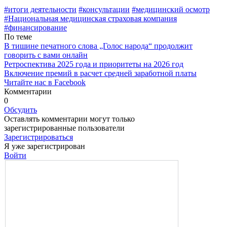
#итоги деятель­ности
#консультации
#медицинский осмотр
#Нацио­нальная медицинская страховая компания
#финансирование
По теме
В тишине печатного слова „Голос народа“ продолжит
говорить с вами онлайн
Ретроспектива 2025 года и приоритеты на 2026 год
Включение премий в расчет средней заработной платы
Читайте нас в Facebook
Комментарии
0
Обсудить
Оставлять комментарии могут только
зарегистрированные пользователи
Зарегистрироваться
Я уже зарегистрирован
Войти