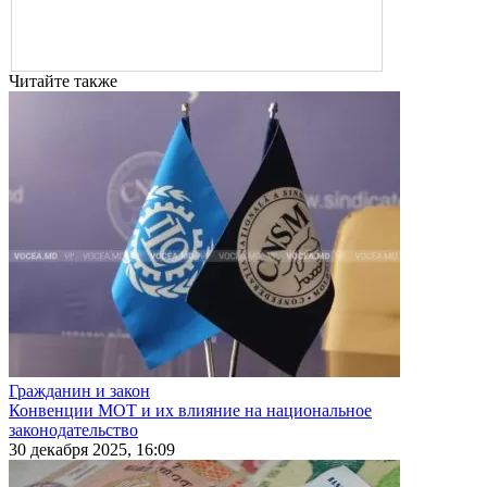
Читайте также
Гражданин и закон
Конвенции МОТ и их влияние на национальное
законодательство
30 декабря 2025, 16:09