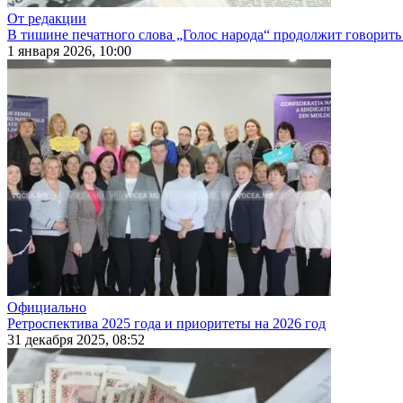
От редакции
В тишине печатного слова „Голос народа“ продолжит говорить
1 января 2026, 10:00
Официально
Ретроспектива 2025 года и приоритеты на 2026 год
31 декабря 2025, 08:52