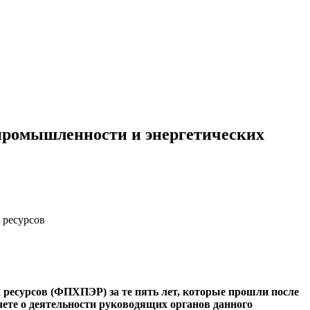
промышленности и энергетических
 ресурсов
 ресурсов (ФПХПЭР) за те пять лет, которые прошли после
е­те о деятельности руководящих ор­ганов данного