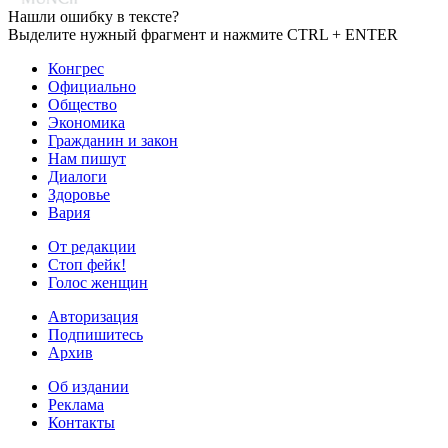
Нашли ошибку в тексте?
Выделите нужный фрагмент и нажмите CTRL + ENTER
Конгрес
Официально
Общество
Экономика
Гражданин и закон
Нам пишут
Диалоги
Здоровье
Вария
От редакции
Стоп фейк!
Голос женщин
Авторизация
Подпишитесь
Архив
Об издании
Реклама
Контакты