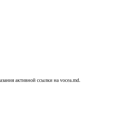
азания активной ссылки на vocea.md.