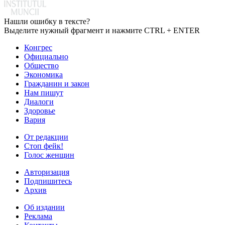
Нашли ошибку в тексте?
Выделите нужный фрагмент и нажмите CTRL + ENTER
Конгрес
Официально
Общество
Экономика
Гражданин и закон
Нам пишут
Диалоги
Здоровье
Вария
От редакции
Стоп фейк!
Голос женщин
Авторизация
Подпишитесь
Архив
Об издании
Реклама