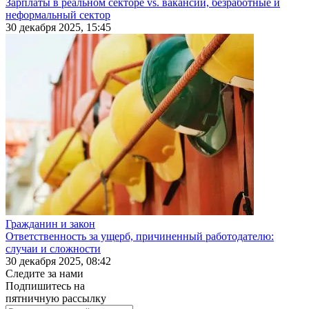
Зарплаты в реальном секторе vs. вакансии, безработные и
неформальный сектор
30 декабря 2025, 15:45
Гражданин и закон
Ответственность за ущерб, причиненный работодателю:
случаи и сложности
30 декабря 2025, 08:42
Следите за нами
Подпишитесь на
пятничную рассылку