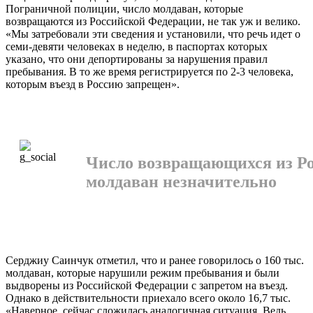
Пограничной полиции, число молдаван, которые
возвращаются из Российской Федерации, не так уж и велико.
«Мы затребовали эти сведения и установили, что речь идет о
семи-девяти человеках в неделю, в паспортах которых
указано, что они депортированы за нарушения правил
пребывания. В то же время регистрируется по 2-3 человека,
которым въезд в Россию запрещен».
Число возвращающихся из Р
молдаван незначительно
Серджиу Саинчук отметил, что и ранее говорилось о 160 тыс.
молдаван, которые нарушили режим пребывания и были
выдворены из Российской Федерации с запретом на въезд.
Однако в действительности приехало всего около 16,7 тыс.
«Наверное, сейчас сложилась аналогичная ситуация. Ведь,