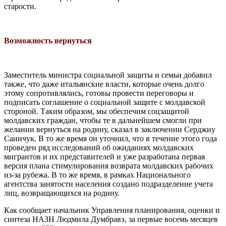
старости.
Возможность вернуться
Заместитель министра социальной защиты и семьи добавил
также, что даже итальянские власти, которые очень долго
этому сопротивлялись, готовы провести переговоры и
подписать соглашение о социальной защите с молдавской
стороной. Таким образом, мы обеспечим соцзащитой
молдавских граждан, чтобы те в дальнейшем смогли при
желании вернуться на родину, сказал в заключении Серджиу
Саинчук. В то же время он уточнил, что в течение этого года
проведен ряд исследований об ожиданиях молдавских
мигрантов и их представителей и уже разработана первая
версия плана стимулирования возврата молдавских рабочих
из-за рубежа. В то же время, в рамках Национального
агентства занятости населения создано подразделение учета
лиц, возвращающихся на родину.
Как сообщает начальник Управления планирования, оценки и
синтеза НАЗН Людмила Думбравэ, за первые восемь месяцев