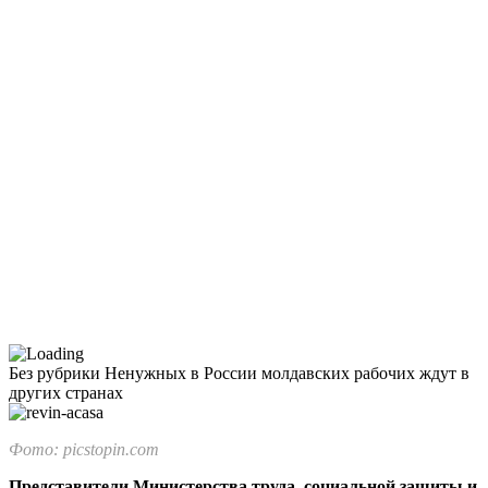
Без рубрики
Ненужных в России молдавских рабочих ждут в
других странах
Фото: picstopin.com
Представители Министерства труда, социальной защиты и