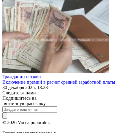
Гражданин и закон
Включение премий в расчет средней заработной платы
30 декабря 2025, 18:23
Следите за нами
Подпишитесь на
пятничную рассылку
© 2026 Vocea poporului.