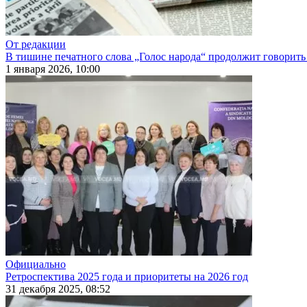
От редакции
В тишине печатного слова „Голос народа“ продолжит говорить
1 января 2026, 10:00
Официально
Ретроспектива 2025 года и приоритеты на 2026 год
31 декабря 2025, 08:52