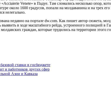
«Acciaierie Venete» в Падуе. Там сломались несколько опор, ко
атуре около 1600 градусов, попали на молдаванина и на трех его
я не­легально.
ована недавно на портале dw.com. Как пишет автор сюже­та, мол
 выявить в ходе масштабного рейда, ус­троенного полицией в Га
молдавских граждан, которые трудились на территории этого го­
базовой ставки в госбюджете
т и работников других сфер
альной Азии и Кавказа