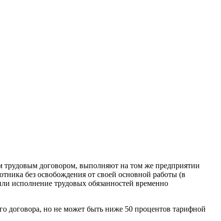
ным трудовым договором, выполняют на том же предприятии
отника без освобождения от своей основной работы (в
или исполнение трудовых обязанностей временно
о­го договора, но не может быть ниже 50 процентов тарифной