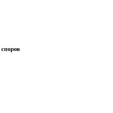
 споров