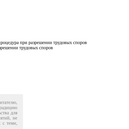
процедура при разрешении трудовых споров
итателю,
традицию
­ства для
ятий, не
 с теми,