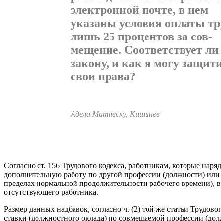
электронной почте, в нем
указаны условия оплаты тр
лишь 25 процентов за сов­
мещение. Соответствует ли 
закону, и как я могу защит
свои права?
Адела Матиеску, Кишинев
Согласно ст. 156 Трудового кодекса, работникам, которые на
допол­нительную работу по другой профессии (должности) или
пределах нормальной продолжительности рабочего времени), 
отсутствующего работника.
Размер данных надбавок, согласно ч. (2) той же статьи Трудов
ставки (должностного оклада) по совмещаемой профессии (дол