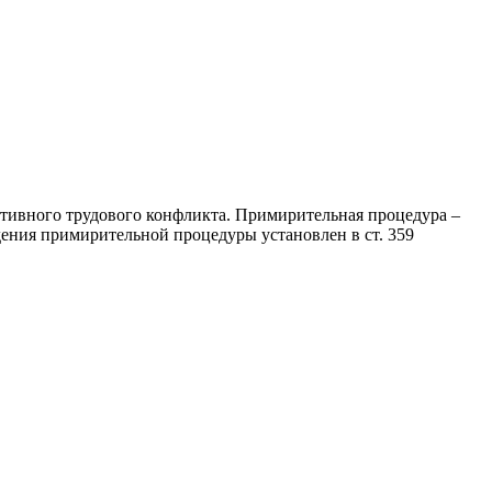
ективного трудового конфликта. Примирительная процедура –
дения примирительной процедуры установлен в ст. 359