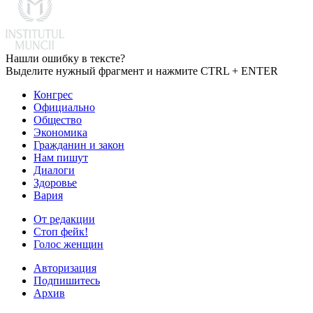
Нашли ошибку в тексте?
Выделите нужный фрагмент и нажмите CTRL + ENTER
Конгрес
Официально
Общество
Экономика
Гражданин и закон
Нам пишут
Диалоги
Здоровье
Вария
От редакции
Стоп фейк!
Голос женщин
Авторизация
Подпишитесь
Архив