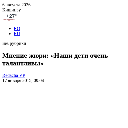
6 августа 2026
Кишинэу
RO
RU
Без рубрики
Мнение жюри: «Наши дети очень
талантливы»
Redactia VP
17 января 2015, 09:04