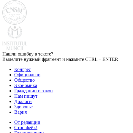
Нашли ошибку в тексте?
Выделите нужный фрагмент и нажмите CTRL + ENTER
Конгрес
Официально
Общество
Экономика
Гражданин и закон
Нам пишут
Диалоги
Здоровье
Вария
От редакции
Стоп фейк!
Голос женщин