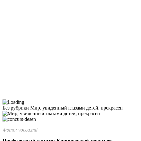
Без рубрики
Мир, увиденный глазами детей, прекрасен
Фото: vocea.md
Профсоюзный комитет Кишиневской теплоэлек­