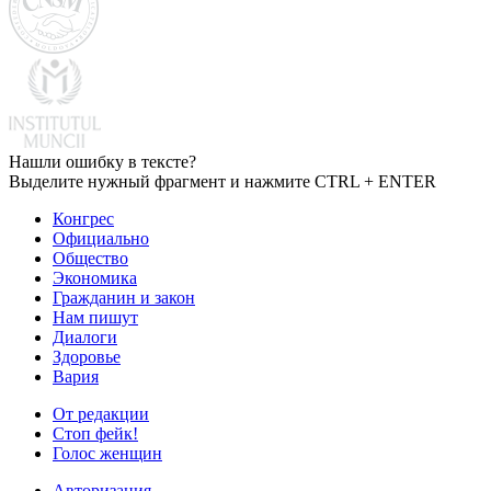
Нашли ошибку в тексте?
Выделите нужный фрагмент и нажмите CTRL + ENTER
Конгрес
Официально
Общество
Экономика
Гражданин и закон
Нам пишут
Диалоги
Здоровье
Вария
От редакции
Стоп фейк!
Голос женщин
Авторизация