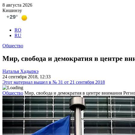
8 августа 2026
Кишинэу
RO
RU
Общество
Мир, свобода и демократия в центре в
Наталья Хадыркэ
24 сентября 2018, 12:33
Этот материал вышел в № 31 от 21 сентября 2018
Общество
Мир, свобода и демократия в центре внимания Реги