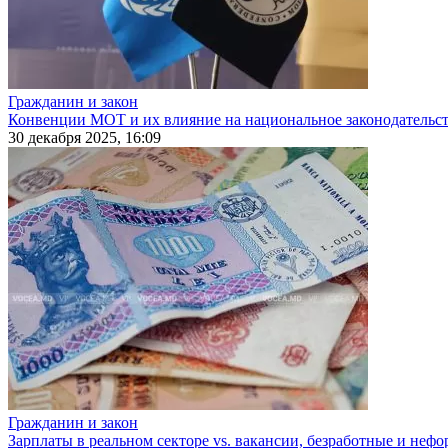
Гражданин и закон
Конвенции МОТ и их влияние на национальное законодательс
30 декабря 2025, 16:09
Гражданин и закон
Зарплаты в реальном секторе vs. вакансии, безработные и неф