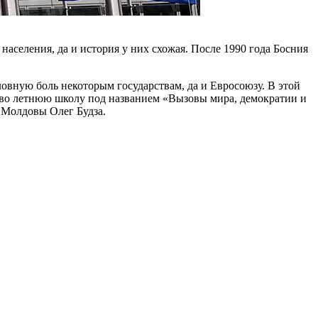
населения, да и история у них схожая. После 1990 года Босния
овную боль некоторым государс­твам, да и Евросоюзу. В этой
ево летнюю школу под названием «Вызовы мира, демократии и
 Молдовы Олег Будза.