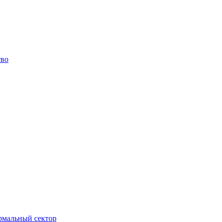
тво
ормальный сектор