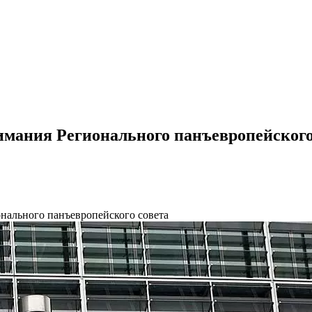
нимания Регионального панъевропейского
онального панъевропейского совета