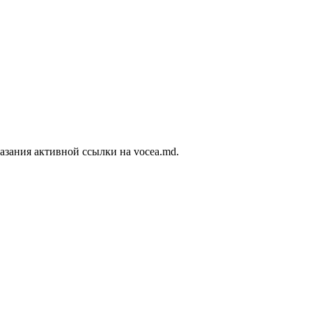
азания активной ссылки на vocea.md.