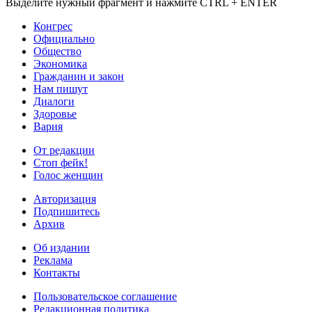
Выделите нужный фрагмент и нажмите CTRL + ENTER
Конгрес
Официально
Общество
Экономика
Гражданин и закон
Нам пишут
Диалоги
Здоровье
Вария
От редакции
Стоп фейк!
Голос женщин
Авторизация
Подпишитесь
Архив
Об издании
Реклама
Контакты
Пользовательское соглашение
Редакционная политика