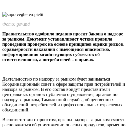
Фото: gov.md
Правительство одобрило недавно проект Закона о надзоре
за рынком. Документ ус­танавливает четкие правила
проведения проверок на основе принципов оценки рисков,
соразмерности наказания с имею­щейся опасностью,
информирования хо­зяйствующих субъектов об
ответственнос­ти, а потребителей – о правах.
Деятельностью по надзору за рынком будет за­ниматься
Координационный совет в сфере защи­ты прав потребителей и
надзора за рынком. В его состав войдут представители
центральных орга­нов публичного управления, органов по
надзору за рынком, Таможенной службы, общественных
объединений потребителей и профессиональных отраслевых
объединений.
В соответствии с проектом, органы надзора за рынком смогут
распоряжаться об уничтожении опасных продуктов, временно