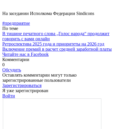
На заседании Исполкома Федерации Sindicons
#предприятие
По теме
В тишине печатного слова „Голос народа“ продолжит
говорить с вами онлайн
Ретроспектива 2025 года и приоритеты на 2026 год
Включение премий в расчет средней заработной платы
Читайте нас в Facebook
Комментарии
0
Обсудить
Оставлять комментарии могут только
зарегистрированные пользователи
Зарегистрироваться
Я уже зарегистрирован
Войти