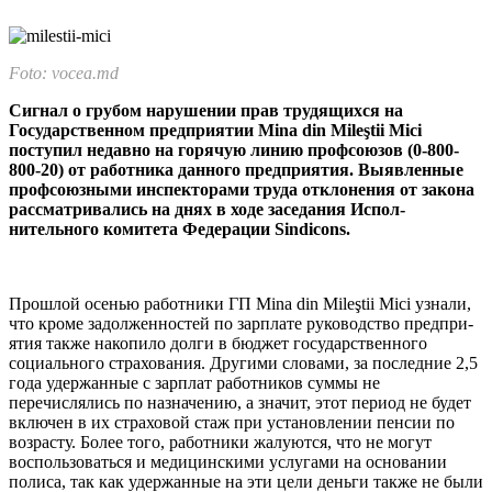
Foto: vocea.md
Сигнал о грубом нарушении прав трудящихся на
Государственном предприятии Mina din Mileştii Mici
поступил недавно на горячую ли­нию профсоюзов (0-800-
800-20) от работника данного предприя­тия. Выявленные
профсоюзны­ми инспекторами труда отклоне­ния от закона
рассматривались на днях в ходе заседания Испол­
нительного комитета Федерации Sindicons.
Прошлой осенью работники ГП Mina din Mileştii Mici узнали,
что кроме задолженностей по зарплате руководство предпри­
ятия также накопило долги в бюджет го­сударственного
социального страхования. Другими словами, за последние 2,5
года удержанные с зарплат работников суммы не
перечислялись по назначению, а значит, этот период не будет
включен в их страхо­вой стаж при установлении пенсии по
воз­расту. Более того, работники жалуются, что не могут
воспользоваться и медицински­ми услугами на основании
полиса, так как удержанные на эти цели деньги также не были