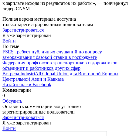
к зарплате исхо­дя из результатов их работы», — подчеркнул
лидер CNSM.
Полная версия материала доступна
только зарегистрированным пользователям
Зарегистрироваться
Я уже зарегистрирован
Войти
По теме
FSEȘ требует публичных слушаний по вопросу
замораживания базовой ставки в госбюджете
Федерация профсоюзов транспортников и дорожников
объединит и работников других сфер
Встреча IndustriAll Global Union для Восточной Европы,
Центральной Азии и Кавказа
Читайте нас в Facebook
Комментарии
0
Обсудить
Оставлять комментарии могут только
зарегистрированные пользователи
Зарегистрироваться
Я уже зарегистрирован
Войти