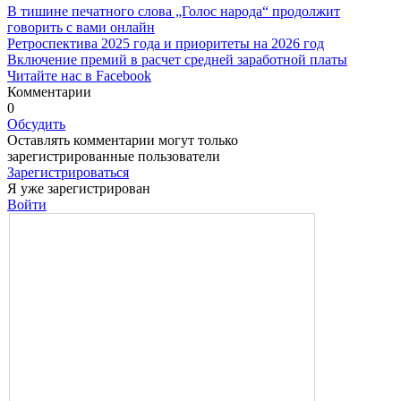
В тишине печатного слова „Голос народа“ продолжит
говорить с вами онлайн
Ретроспектива 2025 года и приоритеты на 2026 год
Включение премий в расчет средней заработной платы
Читайте нас в Facebook
Комментарии
0
Обсудить
Оставлять комментарии могут только
зарегистрированные пользователи
Зарегистрироваться
Я уже зарегистрирован
Войти