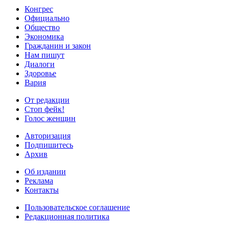
Конгрес
Официально
Общество
Экономика
Гражданин и закон
Нам пишут
Диалоги
Здоровье
Вария
От редакции
Стоп фейк!
Голос женщин
Авторизация
Подпишитесь
Архив
Об издании
Реклама
Контакты
Пользовательское соглашение
Редакционная политика