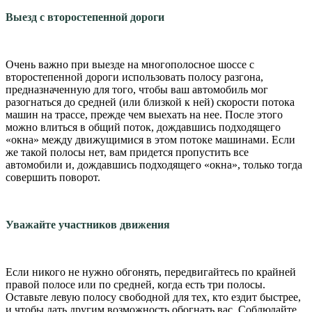
Выезд с второстепенной дороги
Очень важно при выезде на многополосное шоссе с
второстепенной дороги использовать полосу разгона,
предназначенную для того, чтобы ваш автомобиль мог
разогнаться до средней (или близкой к ней) скорости потока
машин на трассе, прежде чем выехать на нее. После этого
можно влиться в общий поток, дождавшись подходящего
«окна» между движущимися в этом потоке машинами. Если
же такой полосы нет, вам придется пропустить все
автомобили и, дождавшись подходящего «окна», только тогда
совершить поворот.
Уважайте участников движения
Если никого не нужно обгонять, передвигайтесь по крайней
правой полосе или по средней, когда есть три полосы.
Оставьте левую полосу свободной для тех, кто ездит быстрее,
и чтобы дать другим возможность обогнать вас. Соблюдайте