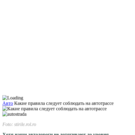
Авто
Какие правила следует соблюдать на автотрассе
Foto: stirile.rol.ro
Хотя наши автодороги не дотягивают до уровня