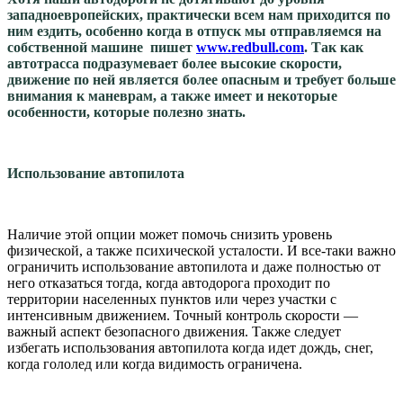
западноевропейских, практически всем нам приходится по
ним ездить, особенно когда в отпуск мы отправляемся на
собственной машине пишет
www.redbull.com
. Так как
автотрасса подразумевает более высокие скорости,
движение по ней является более опасным и требует больше
внимания к маневрам, а также имеет и некоторые
особенности, которые полезно знать.
Использование автопилота
Наличие этой опции может помочь снизить уровень
физической, а также психической усталости. И все-таки важно
ограничить использование автопилота и даже полностью от
него отказаться тогда, когда автодорога проходит по
территории населенных пунктов или через участки с
интенсивным движением. Точный контроль скорости —
важный аспект безопасного движения. Также следует
избегать использования автопилота когда идет дождь, снег,
когда гололед или когда видимость ограничена.