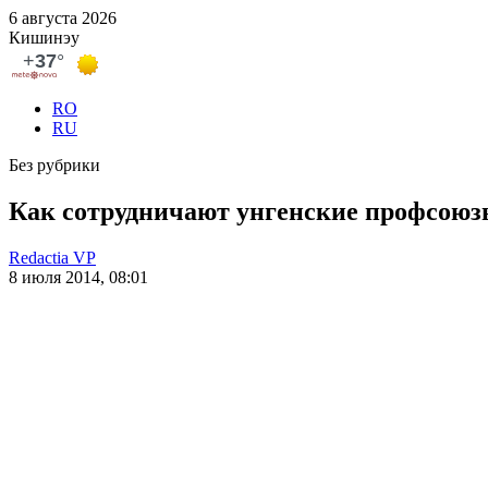
6 августа 2026
Кишинэу
RO
RU
Без рубрики
Как сотрудничают унгенские профсоюз
Redactia VP
8 июля 2014, 08:01