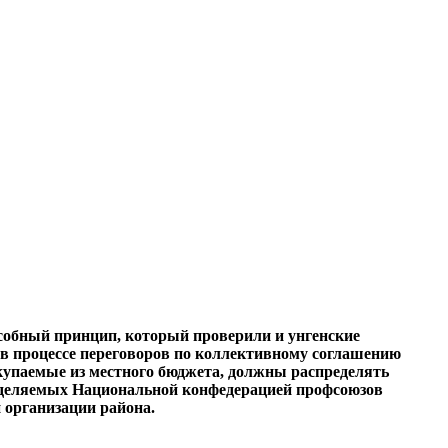
особный принцип, который проверили и унгенские
 в процессе переговоров по коллективному соглашению
окупаемые из местного бюджета, должны распределять
ре­деляемых Национальной конфедерацией профсоюзов
 организации района.