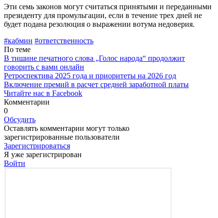
Эти семь законов могут считаться принятыми и переданными
президенту для промульгации, если в течение трех дней не
будет подана резолюция о выражении вотума недоверия.
#кабмин
#ответственность
По теме
В тишине печатного слова „Голос народа“ продолжит
говорить с вами онлайн
Ретроспектива 2025 года и приоритеты на 2026 год
Включение премий в расчет средней заработной платы
Читайте нас в Facebook
Комментарии
0
Обсудить
Оставлять комментарии могут только
зарегистрированные пользователи
Зарегистрироваться
Я уже зарегистрирован
Войти