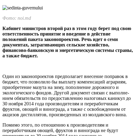
Фото: noi.md
Кабинет министров второй раз в этом году берет под свою
ответственность принятие и введение в действие
положений пакета законопроектов. Речь идет о семи
докумен­тах, затрагивающих сельское хозяйство,
финансово-банковскую и энергетическую системы страны,
а также бюджет.
Один из законопроектов предполагает внесе­ние поправок в
бюджет, что позволило бы выпла­ту компенсаций аграриям,
приобретение мазу­та на зиму, пополнение дорожного и
экологичес­кого фондов. Другой документ связан с выполне­
нием обязательств по предоставлению налоговых каникул до
30 ноября 2014 года производителям и переработчикам
фруктов, овощей и винограда, а также с освобождением от
акцизов дистиллятов, произведенных из молдавского вина.
Помимо этого, по отношению к производите­лям и
переработчикам овощей, фруктов и виног­рада не будут
применяться до 30 ноября 2014 года санкции за