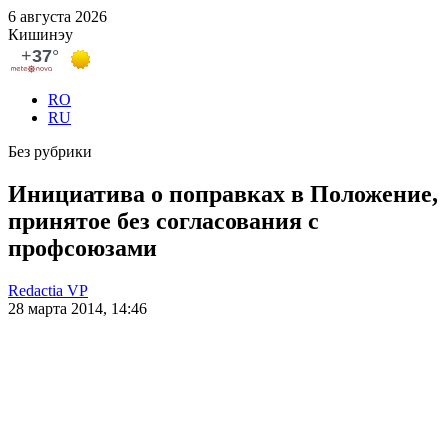
6 августа 2026
Кишинэу
RO
RU
Без рубрики
Инициатива о поправках в Положение,
принятое без согласования с
профсоюзами
Redactia VP
28 марта 2014, 14:46