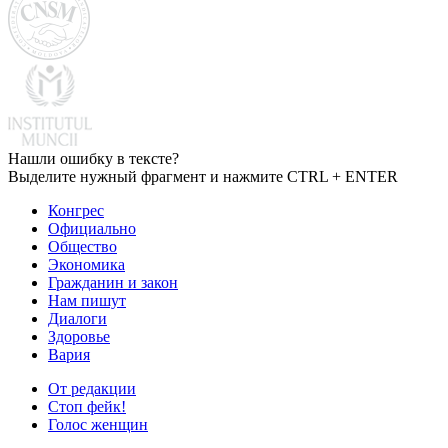
Нашли ошибку в тексте?
Выделите нужный фрагмент и нажмите CTRL + ENTER
Конгрес
Официально
Общество
Экономика
Гражданин и закон
Нам пишут
Диалоги
Здоровье
Вария
От редакции
Стоп фейк!
Голос женщин