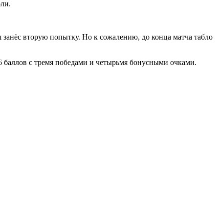
ли.
 занёс вторую попытку. Но к сожалению, до конца матча табло
6 баллов с тремя победами и четырьмя бонусными очками.