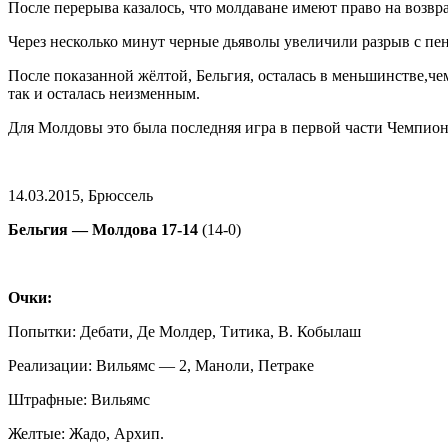
После перерыва казалось, что молдаване имеют право на возв
Через несколько минут черные дьяволы увеличили разрыв с пен
После показанной жёлтой, Бельгия, осталась в меньшинстве,че
так и осталась неизменным.
Для Молдовы это была последняя игра в первой части Чемпион
14.03.2015, Брюссель
Бельгия — Молдова 17-14
(14-0)
Очки:
Попытки: Дебати, Де Молдер, Титика, В. Кобылаш
Реализации: Вильямс — 2, Маноли, Петраке
Штрафные: Вильямс
Желтые: Жадо, Архип.