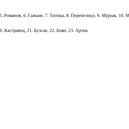
. Романов, 6. Гажьон, 7. Титика, 8. Перепелицэ, 9. Мурзак, 10. М
. Кастравец, 21. Бузган, 22. Боян, 23. Артик