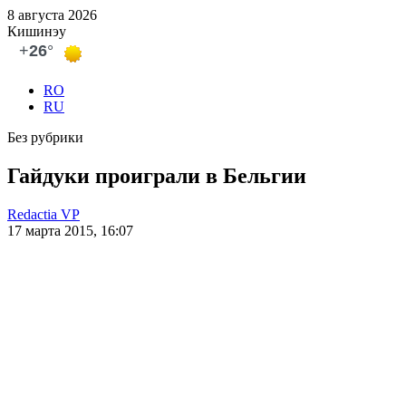
8 августа 2026
Кишинэу
RO
RU
Без рубрики
Гайдуки проиграли в Бельгии
Redactia VP
17 марта 2015, 16:07