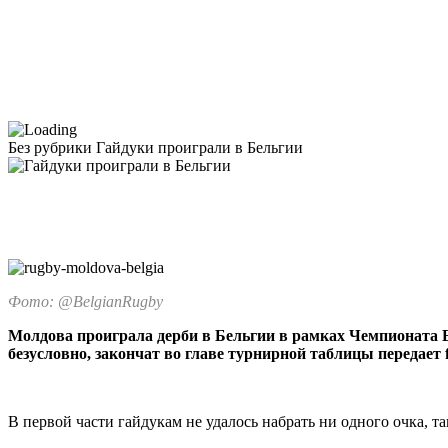
Без рубрики
Гайдуки проиграли в Бельгии
Фото: @BelgianRugby
Молдова проиграла дерби в Бельгии в рамках Чемпионата Е
безусловно, закончат во главе турнирной таблицы передает f
В первой части гайдукам не удалось набрать ни одного очка, та