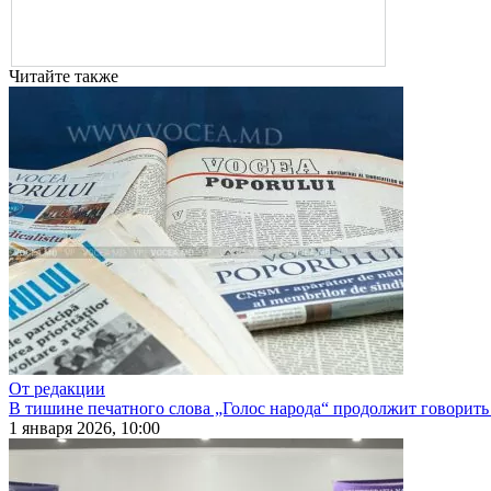
Читайте также
От редакции
В тишине печатного слова „Голос народа“ продолжит говорить
1 января 2026, 10:00