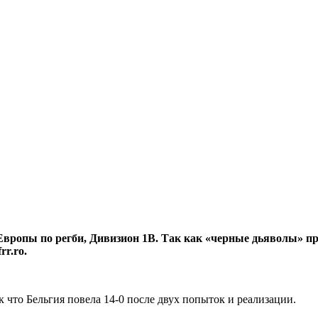
вропы по регби, Дивизион 1В. Так как «черные дьяволы» про
rr.ro.
к что Бельгия повела 14-0 после двух попыток и реализации.