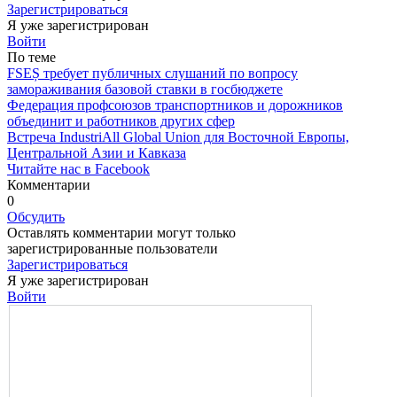
Зарегистрироваться
Я уже зарегистрирован
Войти
По теме
FSEȘ требует публичных слушаний по вопросу
замораживания базовой ставки в госбюджете
Федерация профсоюзов транспортников и дорожников
объединит и работников других сфер
Встреча IndustriAll Global Union для Восточной Европы,
Центральной Азии и Кавказа
Читайте нас в Facebook
Комментарии
0
Обсудить
Оставлять комментарии могут только
зарегистрированные пользователи
Зарегистрироваться
Я уже зарегистрирован
Войти