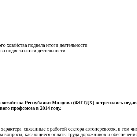
о хозяйства подвела итоги деятельности
 хозяйства Рес­публики Молдова (ФПТДХ) встретились недав
вого профсоюза в 2014 году.
рактера, связанные с ра­ботой сектора автоперевозок, в том чи
ы вопросы, касающиеся оплаты труда дорожников и обеспечения 