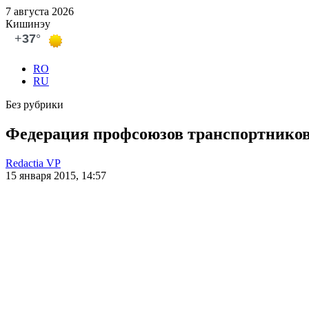
7 августа 2026
Кишинэу
RO
RU
Без рубрики
Федерация профсоюзов транспортников 
Redactia VP
15 января 2015, 14:57