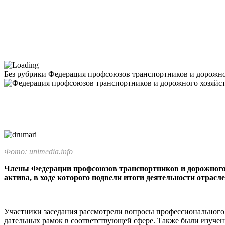
Без рубрики
Федерация профсоюзов транспортников и дорожног
Фото: unimedia.info
Члены Федерации профсоюзов транс­портников и дорожного
актива, в ходе которого подвели итоги деятельности от­расле
Участники заседания рассмотрели вопросы профессионального ха
дательных рамок в соответствующей сфере. Также были изучен