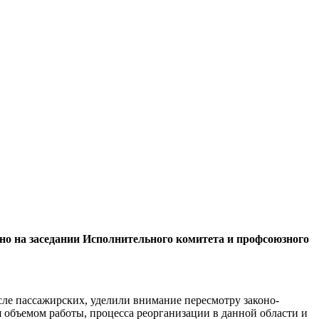
но на заседании Исполнительного комитета и профсоюзного
сле пасса­жирских, уделили внимание пересмотру законо­
объемом работы, про­цесса реорганизации в данной области и