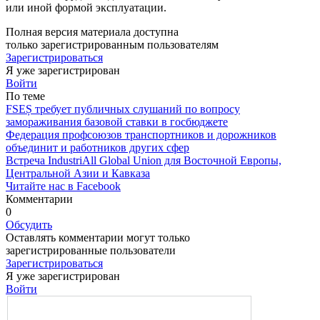
или иной формой эксплуа­тации.
Полная версия материала доступна
только зарегистрированным пользователям
Зарегистрироваться
Я уже зарегистрирован
Войти
По теме
FSEȘ требует публичных слушаний по вопросу
замораживания базовой ставки в госбюджете
Федерация профсоюзов транспортников и дорожников
объединит и работников других сфер
Встреча IndustriAll Global Union для Восточной Европы,
Центральной Азии и Кавказа
Читайте нас в Facebook
Комментарии
0
Обсудить
Оставлять комментарии могут только
зарегистрированные пользователи
Зарегистрироваться
Я уже зарегистрирован
Войти