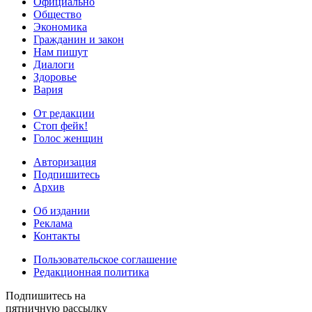
Официально
Общество
Экономика
Гражданин и закон
Нам пишут
Диалоги
Здоровье
Вария
От редакции
Стоп фейк!
Голос женщин
Авторизация
Подпишитесь
Архив
Об издании
Реклама
Контакты
Пользовательское соглашение
Редакционная политика
Подпишитесь на
пятничную рассылку