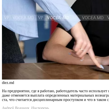
diez.md
На предприятии, где я работаю, работодатель часто используе
даже отменяется выплата определенных материальных вознаграж
ста, что считается дисциплинарным проступком и что в таком 
Андрей Волощук, Ниспорень