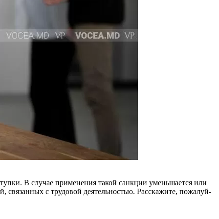
ступки. В случае применения такой санкции уменьшается или
, свя­занных с трудовой деятельностью. Расскажите, пожалуй­