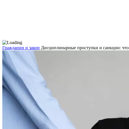
Гражданин и закон
Дисциплинарные проступки и санкции: что