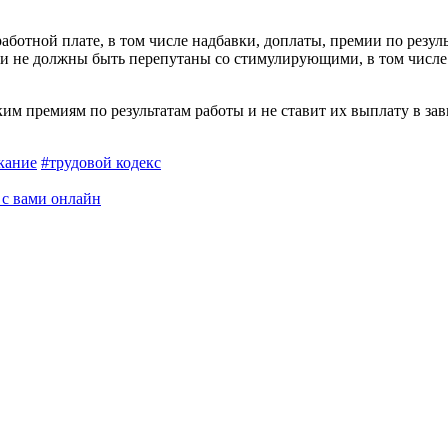
­ботной плате, в том числе надбавки, доплаты, премии по резул
ся и не должны быть перепутаны со стимулирующими, в том числ
ческим премиям по результатам работы и не ставит их выплату в 
кание
#трудовой кодекс
 с вами онлайн