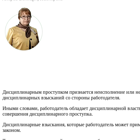
Дисциплинарным проступком признается неисполнение или нен
дисциплинар­ных взысканий со стороны работодателя.
Иными словами, работодатель обладает дисциплинарной власть
совершения дисциплинарного проступка.
Дисциплинарные взыскания, которые работодатель может прим
законом.