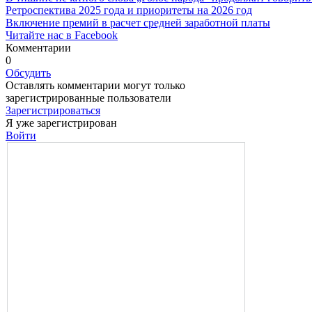
Ретроспектива 2025 года и приоритеты на 2026 год
Включение премий в расчет средней заработной платы
Читайте нас в Facebook
Комментарии
0
Обсудить
Оставлять комментарии могут только
зарегистрированные пользователи
Зарегистрироваться
Я уже зарегистрирован
Войти