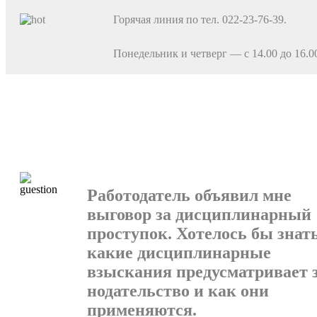
Горячая линия по тел. 022-23-76-39.
Понедельник и четверг — с 14.00 до 16.0
Работодатель объявил мне
выговор за дисципли­нарный
проступок. Хотелось бы знать
какие дис­циплинарные
взыскания предусматривает 
нодательство и как они
применяются.