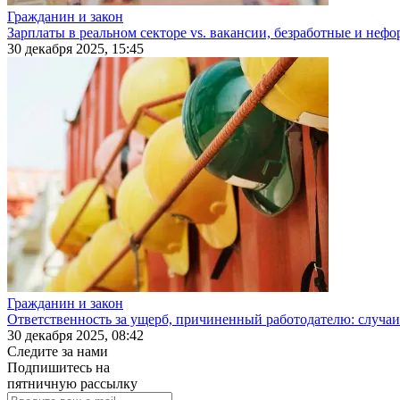
Гражданин и закон
Зарплаты в реальном секторе vs. вакансии, безработные и неф
30 декабря 2025, 15:45
Гражданин и закон
Ответственность за ущерб, причиненный работодателю: случаи
30 декабря 2025, 08:42
Следите за нами
Подпишитесь на
пятничную рассылку