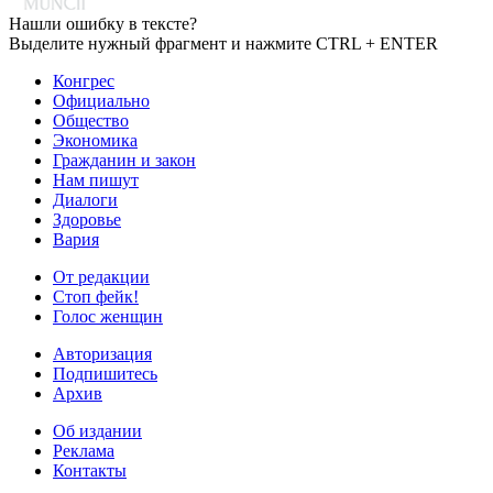
Нашли ошибку в тексте?
Выделите нужный фрагмент и нажмите CTRL + ENTER
Конгрес
Официально
Общество
Экономика
Гражданин и закон
Нам пишут
Диалоги
Здоровье
Вария
От редакции
Стоп фейк!
Голос женщин
Авторизация
Подпишитесь
Архив
Об издании
Реклама
Контакты