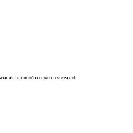
азания активной ссылки на vocea.md.