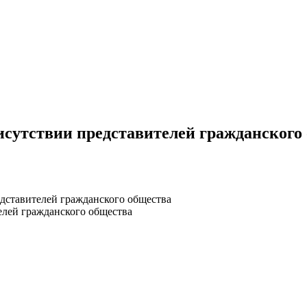
исутствии представителей гражданского
едставителей гражданского общества