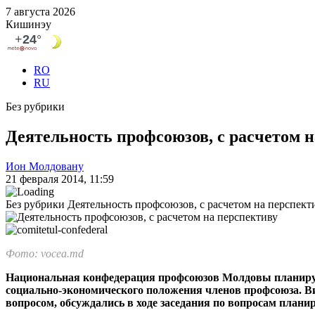
7 августа 2026
Кишинэу
RO
RU
Без рубрики
Деятельность профсоюзов, с расчетом 
Ион Молдовану
21 февраля 2014, 11:59
Без рубрики
Деятельность профсоюзов, с расчетом на перспект
Фото: vocea.md
Национальная конфедерация профсоюзов Молдовы планиру­е
социаль­но-экономического положения членов профсоюза. Ви
вопросом, обсуждались в ходе заседания по вопросам планир