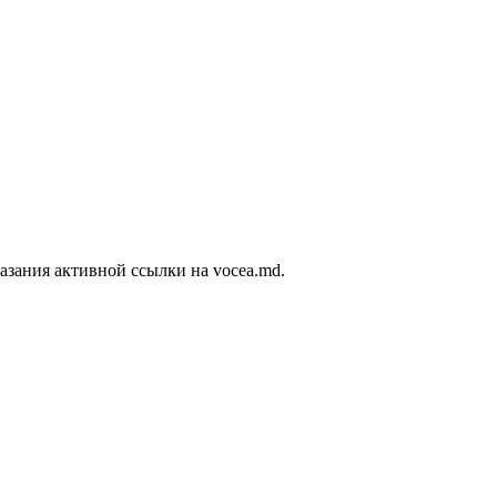
азания активной ссылки на vocea.md.