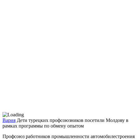
Вария
Дети турецких профсоюзников посетили Молдову в
рамках программы по обмену опытом
Профсоюз работников про­мышленности автомобилес­троения