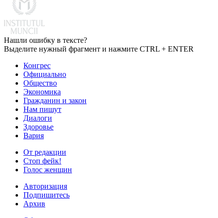
Нашли ошибку в тексте?
Выделите нужный фрагмент и нажмите CTRL + ENTER
Конгрес
Официально
Общество
Экономика
Гражданин и закон
Нам пишут
Диалоги
Здоровье
Вария
От редакции
Стоп фейк!
Голос женщин
Авторизация
Подпишитесь
Архив