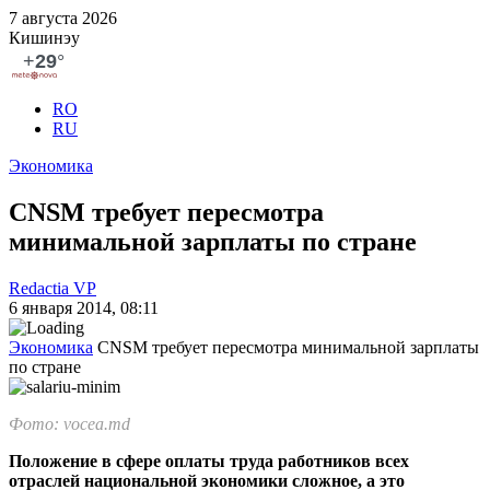
7 августа 2026
Кишинэу
RO
RU
Экономика
CNSM требует пересмотра
минимальной зарплаты по стране
Redactia VP
6 января 2014, 08:11
Экономика
CNSM требует пересмотра минимальной зарплаты
по стране
Фото: vocea.md
Положение в сфере оплаты труда работников всех
отраслей националь­ной экономики сложное, а это