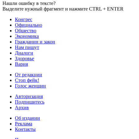
Нашли ошибку в тексте?
Выделите нужный фрагмент и нажмите CTRL + ENTER
Конгрес
Официально
Общество
Экономика
Гражданин и закон
Нам пишут
Диалоги
Здоровье
Вария
От редакции
Стоп фейк!
Голос женщин
Авторизация
Подпишитесь
Архив
Об издании
Реклама
Контакты