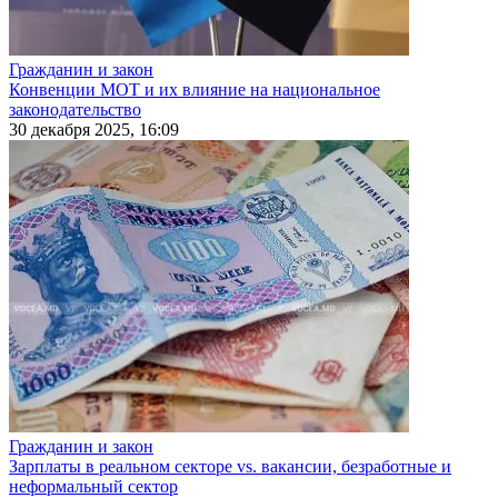
Гражданин и закон
Конвенции МОТ и их влияние на национальное
законодательство
30 декабря 2025, 16:09
Гражданин и закон
Зарплаты в реальном секторе vs. вакансии, безработные и
неформальный сектор