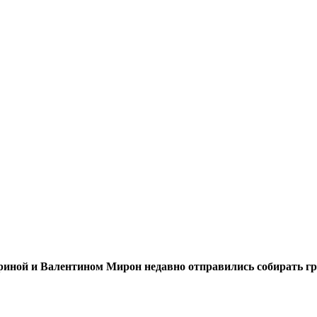
иной и Валентином Мирон недав­но отправились собирать гр