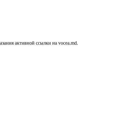
азания активной ссылки на vocea.md.