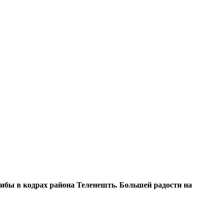
ибы в кодрах райо­на Теленешть. Большей радости на