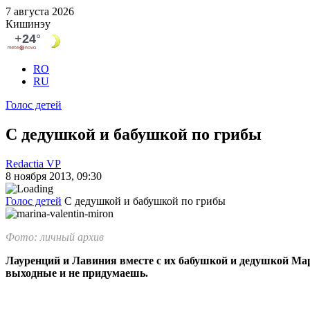
7 августа 2026
Кишинэу
RO
RU
Голос детей
C дедушкой и бабушкой по грибы
Redactia VP
8 ноября 2013, 09:30
Голос детей
C дедушкой и бабушкой по грибы
Фото: личный архив
Лауренций и Лавиния вместе с их бабушкой и дедушкой Мар
выходные и не придумаешь.