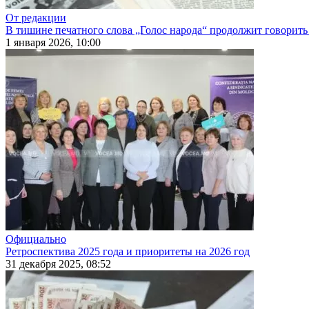
От редакции
В тишине печатного слова „Голос народа“ продолжит говорить
1 января 2026, 10:00
Официально
Ретроспектива 2025 года и приоритеты на 2026 год
31 декабря 2025, 08:52