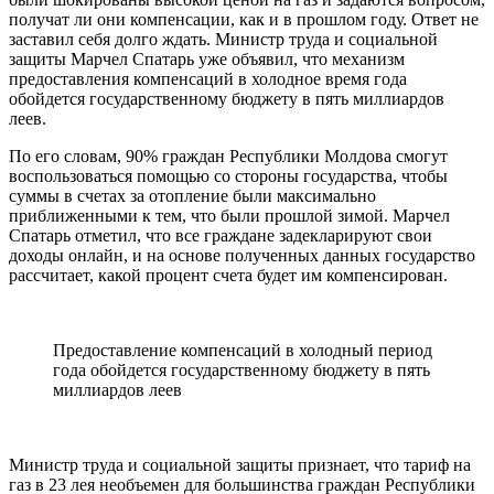
получат ли они компенсации, как и в про­шлом году. Ответ не
заставил себя долго ждать. Министр труда и социальной
защиты Марчел Спатарь уже объявил, что механизм
предоставления компенсаций в холодное время года
обойдется государственному бюджету в пять миллиардов
леев.
По его словам, 90% граждан Республики Молдова смогут
воспользоваться помощью со стороны государства, чтобы
суммы в счетах за отопление были макси­мально
приближенными к тем, что были прошлой зимой. Марчел
Спатарь отме­тил, что все граждане задекларируют свои
доходы онлайн, и на основе полученных данных государство
рассчитает, какой про­цент счета будет им компенсирован.
Предоставление компенсаций в холодный период
года обойдется государственному бюджету в пять
миллиардов леев
Министр труда и социальной защиты признает, что тариф на
газ в 23 лея необъемен для большинства граждан Республики