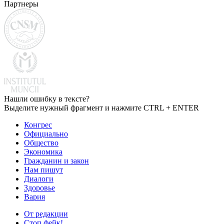
Партнеры
Нашли ошибку в тексте?
Выделите нужный фрагмент и нажмите CTRL + ENTER
Конгрес
Официально
Общество
Экономика
Гражданин и закон
Нам пишут
Диалоги
Здоровье
Вария
От редакции
Стоп фейк!