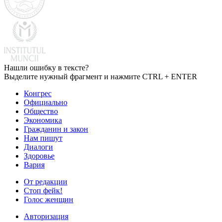
Нашли ошибку в тексте?
Выделите нужный фрагмент и нажмите CTRL + ENTER
Конгрес
Официально
Общество
Экономика
Гражданин и закон
Нам пишут
Диалоги
Здоровье
Вария
От редакции
Стоп фейк!
Голос женщин
Авторизация