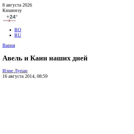
8 августа 2026
Кишинэу
RO
RU
Вария
Авель и Каин наших дней
Илие Лупан
16 августа 2014, 08:59