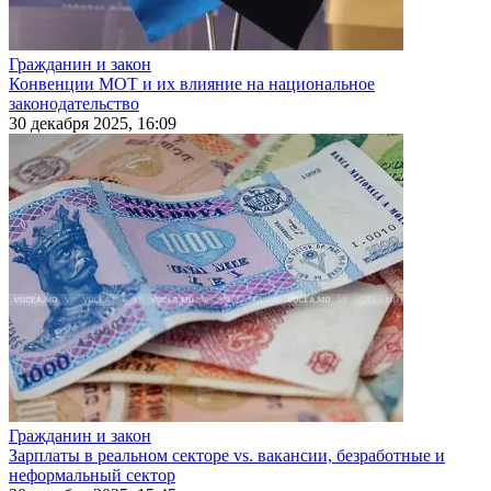
Гражданин и закон
Конвенции МОТ и их влияние на национальное
законодательство
30 декабря 2025, 16:09
Гражданин и закон
Зарплаты в реальном секторе vs. вакансии, безработные и
неформальный сектор