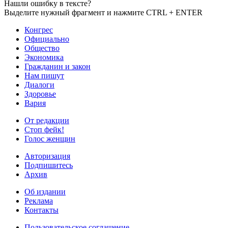
Нашли ошибку в тексте?
Выделите нужный фрагмент и нажмите CTRL + ENTER
Конгрес
Официально
Общество
Экономика
Гражданин и закон
Нам пишут
Диалоги
Здоровье
Вария
От редакции
Стоп фейк!
Голос женщин
Авторизация
Подпишитесь
Архив
Об издании
Реклама
Контакты
Пользовательское соглашение